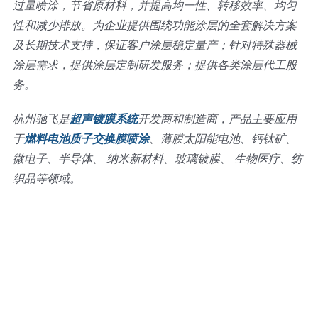
过量喷涂，节省原材料，并提高均一性、转移效率、均匀
性和减少排放。为企业提供围绕功能涂层的全套解决方案
及长期技术支持，保证客户涂层稳定量产；针对特殊器械
涂层需求，提供涂层定制研发服务；提供各类涂层代工服
务。
杭州驰飞是
超声镀膜系统
开发商和制造商，产品主要应用
于
燃料电池质子交换膜喷涂
、薄膜太阳能电池、钙钛矿、
微电子、半导体、 纳米新材料、玻璃镀膜、 生物医疗、纺
织品等领域。