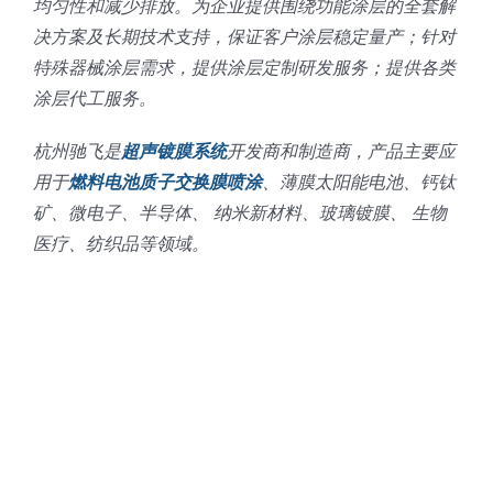
均匀性和减少排放。为企业提供围绕功能涂层的全套解
决方案及长期技术支持，保证客户涂层稳定量产；针对
特殊器械涂层需求，提供涂层定制研发服务；提供各类
涂层代工服务。
杭州驰飞是
超声镀膜系统
开发商和制造商，产品主要应
用于
燃料电池质子交换膜喷涂
、薄膜太阳能电池、钙钛
矿、微电子、半导体、 纳米新材料、玻璃镀膜、 生物
医疗、纺织品等领域。