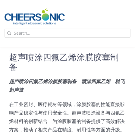
Skip
to
content
To
Search
Na
for:
首页
超声喷涂四氟乙烯涂膜胶塞制
应用
备
超声喷涂四氟乙烯涂膜胶塞制备 – 喷涂四氟乙烯 – 驰飞
超声波设备
超声波
技术及原理
在工业密封、医疗耗材等领域，涂膜胶塞的性能直接影
响产品稳定性与使用安全性。超声波喷涂设备与四氟乙
烯材料的创新结合，为涂膜胶塞的制备提供了高效解决
氢能技术科普
新闻
方案，推动了相关产品在精度、耐用性等方面的升级。