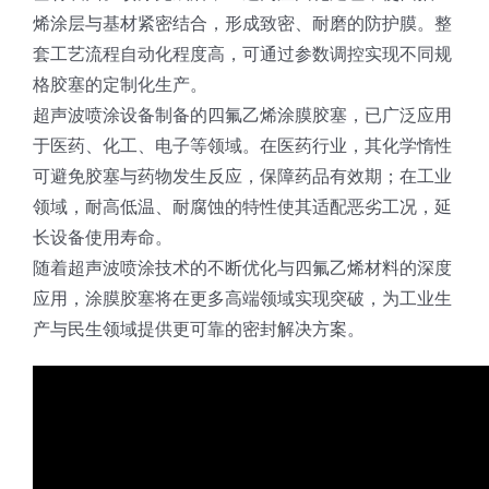
烯涂层与基材紧密结合，形成致密、耐磨的防护膜。整
套工艺流程自动化程度高，可通过参数调控实现不同规
格胶塞的定制化生产。
超声波喷涂设备制备的四氟乙烯涂膜胶塞，已广泛应用
于医药、化工、电子等领域。在医药行业，其化学惰性
可避免胶塞与药物发生反应，保障药品有效期；在工业
领域，耐高低温、耐腐蚀的特性使其适配恶劣工况，延
长设备使用寿命。
随着超声波喷涂技术的不断优化与四氟乙烯材料的深度
应用，涂膜胶塞将在更多高端领域实现突破，为工业生
产与民生领域提供更可靠的密封解决方案。