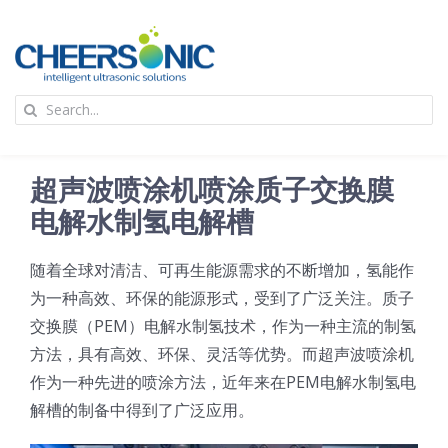
Skip
to
content
To
Search
Na
for:
首页
超声波喷涂机喷涂质子交换膜
应用
电解水制氢电解槽
随着全球对清洁、可再生能源需求的不断增加，氢能作
超声波设备
为一种高效、环保的能源形式，受到了广泛关注。质子
交换膜（PEM）电解水制氢技术，作为一种主流的制氢
技术及原理
方法，具有高效、环保、灵活等优势。而超声波喷涂机
作为一种先进的喷涂方法，近年来在PEM电解水制氢电
氢能技术科普
新闻
解槽的制备中得到了广泛应用。