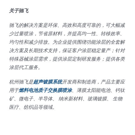
关于驰飞
驰飞的解决方案是环保、高效和高度可靠的，可大幅减
少过量喷涂，节省原材料，并提高均一性、转移效率、
均匀性和减少排放。为企业提供围绕功能涂层的全套解
决方案及长期技术支持，保证客户涂层稳定量产；针对
特殊器械涂层需求，提供涂层定制研发服务；提供各类
涂层代工服务。
杭州驰飞是
超声镀膜系统
开发商和制造商，产品主要应
用于
燃料电池质子交换膜喷涂
、薄膜太阳能电池、钙钛
矿、微电子、半导体、 纳米新材料、玻璃镀膜、 生物
医疗、纺织品等领域。