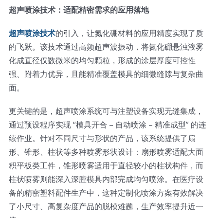
超声喷涂技术：适配精密需求的应用落地
超声喷涂技术
的引入，让氮化硼材料的应用精度实现了质
的飞跃。该技术通过高频超声波振动，将氮化硼悬浊液雾
化成直径仅数微米的均匀颗粒，形成的涂层厚度可控性
强、附着力优异，且能精准覆盖模具的细微缝隙与复杂曲
面。
更关键的是，超声喷涂系统可与注塑设备实现无缝集成，
通过预设程序实现 “模具开合 – 自动喷涂 – 精准成型” 的连
续作业。针对不同尺寸与形状的产品，该系统提供了扇
形、锥形、柱状等多种喷雾形状设计：扇形喷雾适配大面
积平板类工件，锥形喷雾适用于直径较小的柱状构件，而
柱状喷雾则能深入深腔模具内部完成均匀喷涂。在医疗设
备的精密塑料配件生产中，这种定制化喷涂方案有效解决
了小尺寸、高复杂度产品的脱模难题，生产效率提升近一