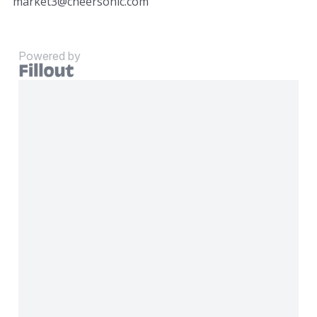
market3@cheersonic.com