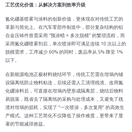
工艺优化价值：从解决方案到效率升级
氮化硼基喷雾与涂料的创新价值，更体现在对传统工艺的
革新与简化上。在汽车零部件制造中，部分复杂结构的铝
合金压铸件曾需采用 “预涂蜡 + 多次脱模” 的繁琐流程，而
采用氮化硼喷雾剂后，单次喷涂即可满足连续 10 次以上的
脱模需求，工序减少 60% 的同时，废品率从 5% 降至 1%
以下。
在新能源电池正极材料烧结环节，传统工艺需在坩埚内铺
设隔离纸防止物料粘连，后续还需人工清理残渣。改用氮
化硼涂料后，可直接在坩埚内壁形成隔离层，烧结后物料
易脱落，既省去了隔离纸的采购与处理成本，又避免了残
渣对坩埚的损耗，实现了 “一次喷涂，多次复用” 的高效生
产模式。这种工艺简化不仅降低了操作难度，更带来了显
著的节能减排效益。