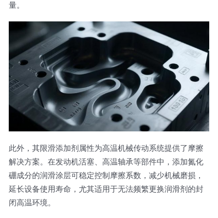
量。
超声波喷雾成型系统
流量
双进液
耐化学腐蚀的喷嘴
喷嘴兼容性
此外，其限滑添加剂属性为高温机械传动系统提供了摩擦
解决方案。在发动机活塞、高温轴承等部件中，添加氮化
硼成分的润滑涂层可稳定控制摩擦系数，减少机械磨损，
延长设备使用寿命，尤其适用于无法频繁更换润滑剂的封
闭高温环境。