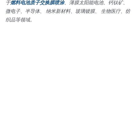
于
燃料电池质子交换膜喷涂
、薄膜太阳能电池、钙钛矿、
微电子、半导体、 纳米新材料、玻璃镀膜、 生物医疗、纺
织品等领域。