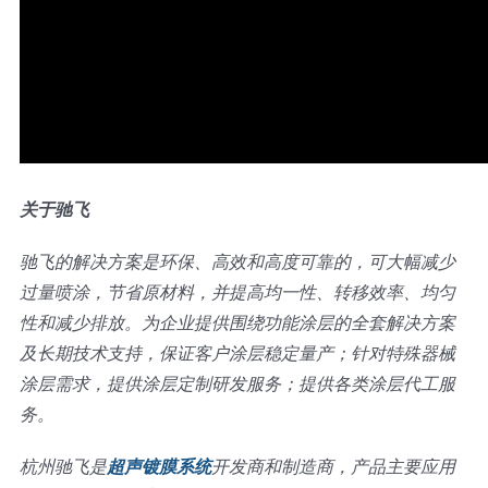
关于驰飞
驰飞的解决方案是环保、高效和高度可靠的，可大幅减少
过量喷涂，节省原材料，并提高均一性、转移效率、均匀
性和减少排放。为企业提供围绕功能涂层的全套解决方案
及长期技术支持，保证客户涂层稳定量产；针对特殊器械
涂层需求，提供涂层定制研发服务；提供各类涂层代工服
务。
杭州驰飞是
超声镀膜系统
开发商和制造商，产品主要应用