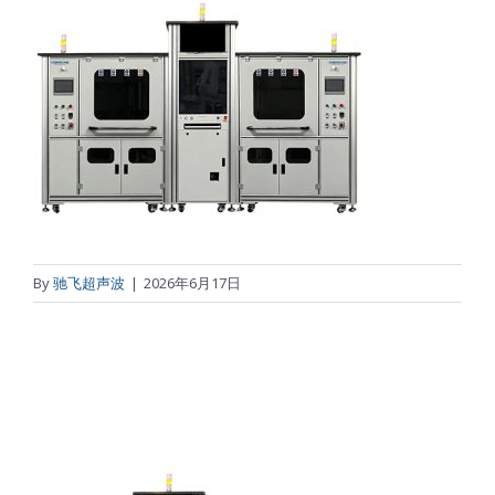
应用
超声波设备
技术及原理
氢能技术科普
新闻
By
驰飞超声波
|
2026年6月17日
光伏技术科普
联系我们
锂电技术科普
关于我们
半导体技术科普
中文