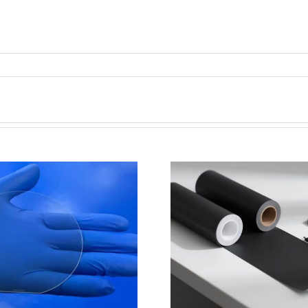
PET石墨烯保护膜特性和应
超声波喷涂
用
域的