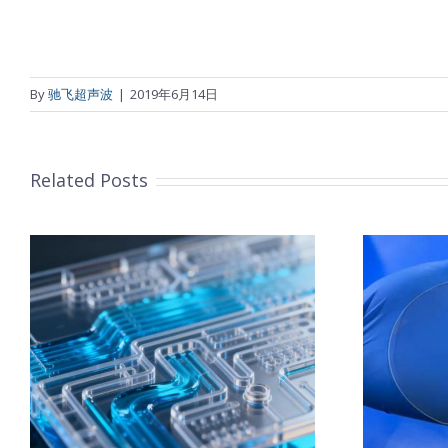
By
驰飞超声波
|
2019年6月14日
Related Posts
的
藏
超声波喷涂TiO₂涂层