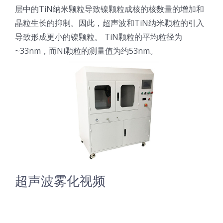
层中的TiN纳米颗粒导致镍颗粒成核的核数量的增加和
光伏技术科普
联系我们
晶粒生长的抑制。因此，超声波和TiN纳米颗粒的引入
导致形成更小的镍颗粒。 TiN颗粒的平均粒径为
锂电技术科普
关于我们
~33nm，而Ni颗粒的测量值为约53nm。
半导体技术科普
中文
医疗器械技术科普
中文
粉体行业技术科普
ENGLISH
超声波喷涂原理
超声波雾化视频
喷涂的影响因素