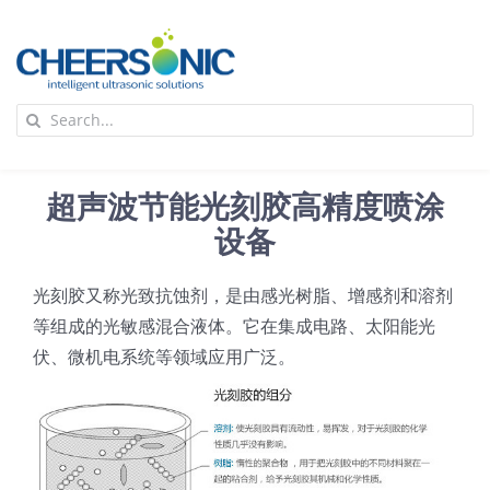
Skip
to
content
To
Search
Na
for:
首页
超声波节能光刻胶高精度喷涂
应用
设备
光刻胶又称光致抗蚀剂，是由感光树脂、增感剂和溶剂
超声波设备
等组成的光敏感混合液体。它在集成电路、太阳能光
伏、微机电系统等领域应用广泛。
技术及原理
氢能技术科普
新闻