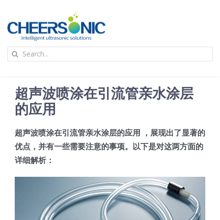
Skip
to
content
To
Search
Na
for:
首页
超声波喷涂在引流管亲水涂层
应用
的应用
超声波喷涂在引流管亲水涂层的应用 ，展现出了显著的
超声波设备
优点，并有一些需要注意的事项。以下是对这两方面的
详细解析：
技术及原理
氢能技术科普
新闻