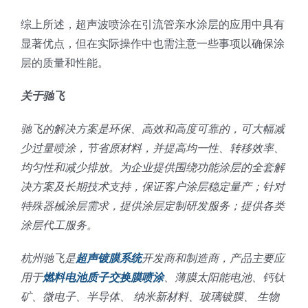
综上所述，超声波喷涂在引流管亲水涂层的应用中具有
显著优点，但在实际操作中也需注意一些事项以确保涂
层的质量和性能。
关于驰飞
驰飞的解决方案是环保、高效和高度可靠的，可大幅减
少过量喷涂，节省原材料，并提高均一性、转移效率、
均匀性和减少排放。为企业提供围绕功能涂层的全套解
决方案及长期技术支持，保证客户涂层稳定量产；针对
特殊器械涂层需求，提供涂层定制研发服务；提供各类
涂层代工服务。
杭州驰飞是
超声镀膜系统
开发商和制造商，产品主要应
用于
燃料电池质子交换膜喷涂
、薄膜太阳能电池、钙钛
矿、微电子、半导体、 纳米新材料、玻璃镀膜、 生物