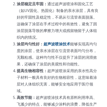
涂层稳定且牢固：
通过超声波喷涂和固化工艺
超声波喷雾成型系统
（如UV固化、热固化）制备的亲水涂层，具有良
好的牢固性及稳定性，不易从引流管表面脱落。
这确保了涂层在手术过程中的有效性，避免了因
流量
涂层脱落导致的摩擦力增大或残留物留于人体组
织内的情况。
双进液
涂层均匀性好：
超声波喷涂技术
能够实现高均匀
度的涂层，使亲水涂层在引流管表面均匀分布，
耐化学腐蚀的喷嘴
无颗粒感。这种均匀性不仅提升了涂层的润滑效
果，还确保了涂层的美观性和功能性。
提高生物相容性：
超声波喷涂采用的亲水性高分
喷嘴兼容性
子材料一般具有良好的生物相容性，这意味着涂
层对人体组织无害，能够安全地应用于医疗领
域。
高效节能：
超声波喷涂技术具有原料利用率高、
飞溅少的特点，能够减少涂料的浪费，降低生产