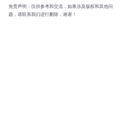
免责声明：仅供参考和交流，如果涉及版权和其他问
超声波喷雾成型系统
题，请联系我们进行删除，谢谢！
流量
双进液
耐化学腐蚀的喷嘴
喷嘴兼容性