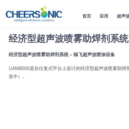
Skip
to
首页
应用
超声
content
经济型超声波喷雾助焊剂系统
经济型超声波喷雾助焊剂系统 – 驰飞超声波喷涂设备
UAM8000是在往复式平台上设计的经济型超声波喷雾助
造中）。