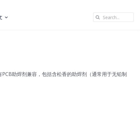
Search
文
for:
有PCB助焊剂兼容，包括含松香的助焊剂（通常用于无铅制