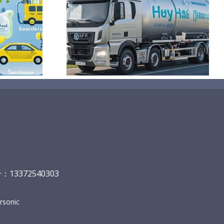
及制氢方式
13372540303
sonic