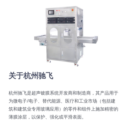
超声波喷雾成型系统
流量
双进液
耐化学腐蚀的喷嘴
关于杭州驰飞
喷嘴兼容性
杭州驰飞是超声镀膜系统开发商和制造商，其产品用于
为微电子/电子、替代能源、医疗和工业市场（包括建
筑和建筑业专用玻璃应用）的零件和组件上施加精密的
薄膜涂层，以保护、强化或平滑表面。