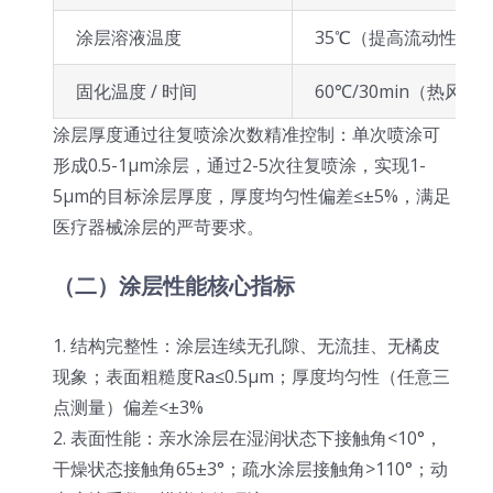
涂层溶液温度
35℃（提高流动性）
固化温度 / 时间
60℃/30min（热风固
涂层厚度通过往复喷涂次数精准控制：单次喷涂可
形成0.5-1μm涂层，通过2-5次往复喷涂，实现1-
5μm的目标涂层厚度，厚度均匀性偏差≤±5%，满足
医疗器械涂层的严苛要求。
（二）涂层性能核心指标
1. 结构完整性：涂层连续无孔隙、无流挂、无橘皮
现象；表面粗糙度Ra≤0.5μm；厚度均匀性（任意三
点测量）偏差<±3%
2. 表面性能：亲水涂层在湿润状态下接触角<10°，
干燥状态接触角65±3°；疏水涂层接触角>110°；动