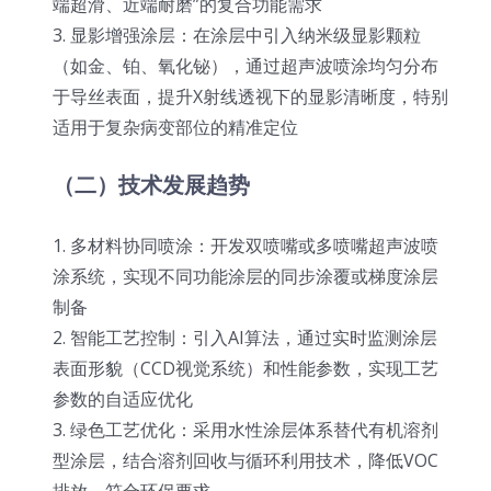
端超滑、近端耐磨”的复合功能需求
3. 显影增强涂层：在涂层中引入纳米级显影颗粒
（如金、铂、氧化铋），通过超声波喷涂均匀分布
于导丝表面，提升X射线透视下的显影清晰度，特别
适用于复杂病变部位的精准定位
（二）技术发展趋势
1. 多材料协同喷涂：开发双喷嘴或多喷嘴超声波喷
涂系统，实现不同功能涂层的同步涂覆或梯度涂层
制备
2. 智能工艺控制：引入AI算法，通过实时监测涂层
表面形貌（CCD视觉系统）和性能参数，实现工艺
参数的自适应优化
3. 绿色工艺优化：采用水性涂层体系替代有机溶剂
型涂层，结合溶剂回收与循环利用技术，降低VOC
排放，符合环保要求