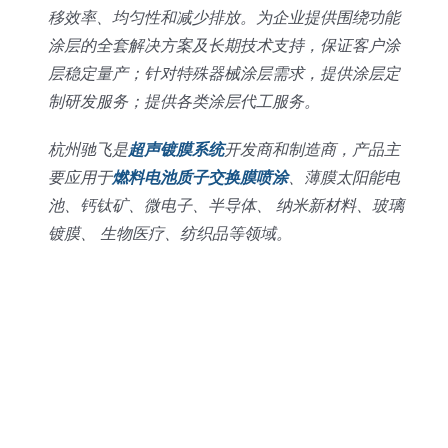
移效率、均匀性和减少排放。为企业提供围绕功能
涂层的全套解决方案及长期技术支持，保证客户涂
层稳定量产；针对特殊器械涂层需求，提供涂层定
制研发服务；提供各类涂层代工服务。
杭州驰飞是
超声镀膜系统
开发商和制造商，产品主
要应用于
燃料电池质子交换膜喷涂
、薄膜太阳能电
池、钙钛矿、微电子、半导体、 纳米新材料、玻璃
镀膜、 生物医疗、纺织品等领域。