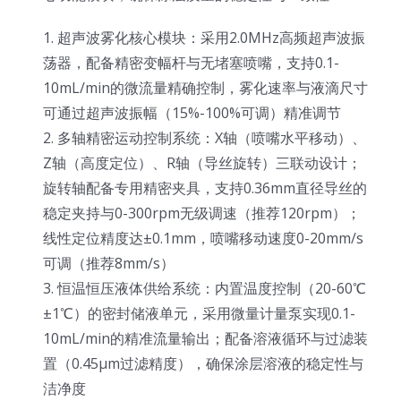
1. 超声波雾化核心模块：采用2.0MHz高频超声波振
荡器，配备精密变幅杆与无堵塞喷嘴，支持0.1-
10mL/min的微流量精确控制，雾化速率与液滴尺寸
可通过超声波振幅（15%-100%可调）精准调节
2. 多轴精密运动控制系统：X轴（喷嘴水平移动）、
Z轴（高度定位）、R轴（导丝旋转）三联动设计；
旋转轴配备专用精密夹具，支持0.36mm直径导丝的
稳定夹持与0-300rpm无级调速（推荐120rpm）；
线性定位精度达±0.1mm，喷嘴移动速度0-20mm/s
可调（推荐8mm/s）
3. 恒温恒压液体供给系统：内置温度控制（20-60℃
±1℃）的密封储液单元，采用微量计量泵实现0.1-
10mL/min的精准流量输出；配备溶液循环与过滤装
置（0.45μm过滤精度），确保涂层溶液的稳定性与
洁净度