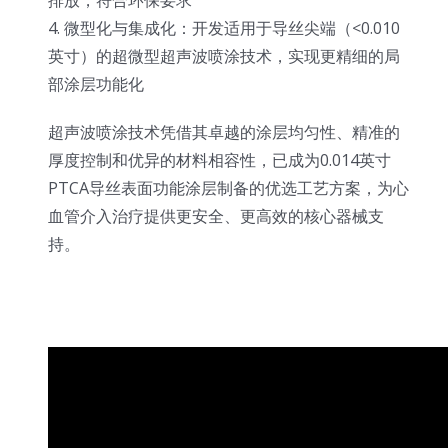
4. 微型化与集成化：开发适用于导丝尖端（<0.010
英寸）的超微型超声波喷涂技术，实现更精细的局
部涂层功能化
超声波喷涂技术凭借其卓越的涂层均匀性、精准的
厚度控制和优异的材料相容性，已成为0.014英寸
PTCA导丝表面功能涂层制备的优选工艺方案，为心
血管介入治疗提供更安全、更高效的核心器械支
持。