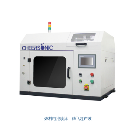
燃料电池喷涂 – 驰飞超声波