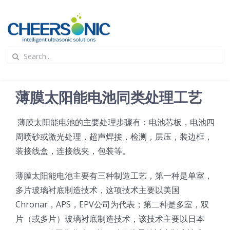
Skip
to
content
To
Search
Na
for:
首页
薄膜太阳能电池同类处理工艺
应用
薄膜太阳能电池的主要处理步骤有：电池芯板，电池四
周喷砂或激光处理，超声焊接，检测，层压，装边框，
超声波设备
装接线盒，连接线夹，包装等。
技术及原理
薄膜太阳能电池主要有三种制造工艺，第一种是单室，
多片玻璃衬底制造技术，这项技术主要以美国
Chronar，APS，EPV公司为代表；第二种是多室，双
氢能技术科普
新闻
片（或多片）玻璃衬底制造技术，该技术主要以日本