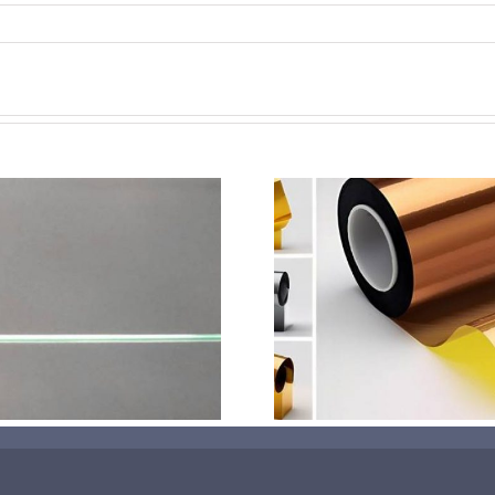
超声波喷涂机喷涂电池隔
超声波喷涂
膜材料
孔