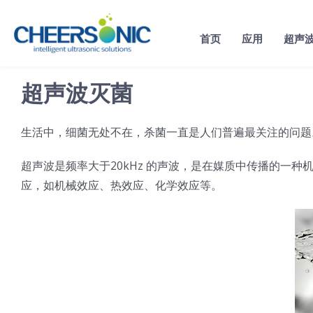
Skip
to
首页
应用
超声
content
超声波灭菌
生活中，细菌无处不在，杀菌一直是人们普遍最关注的问题
超声波是频率大于20kHz 的声波，是在媒质中传播的一
应，如机械效应、热效应、化学效应等。