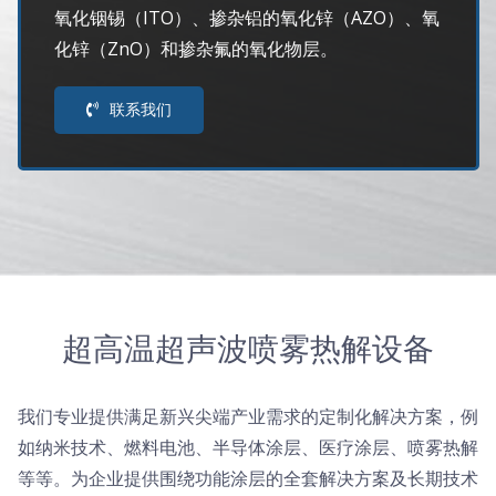
氧化铟锡（ITO）、掺杂铝的氧化锌（AZO）、氧
超声波喷雾成型系统
化锌（ZnO）和掺杂氟的氧化物层。
联系我们
流量
双进液
耐化学腐蚀的喷嘴
喷嘴兼容性
超高温超声波喷雾热解设备
我们专业提供满足新兴尖端产业需求的定制化解决方案，例
如纳米技术、燃料电池、半导体涂层、医疗涂层、喷雾热解
等等。为企业提供围绕功能涂层的全套解决方案及长期技术