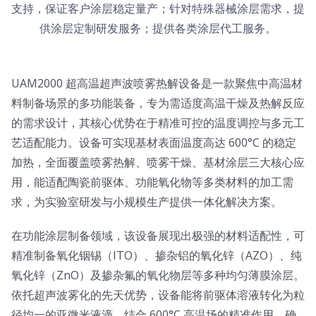
支持，保证客户涂层稳定量产；针对特殊器械涂层需求，提
供涂层定制研发服务；提供各类涂层代工服务。
UAM2000 超高温超声波喷雾热解设备是一款聚焦中高温材
料制备场景的多功能装备，专为需适度高温干燥及热解反应
的需求设计，其核心优势在于精准可控的温度调控与多元工
艺适配能力。设备可实现基材表面温度高达 600°C 的稳定
加热，全面覆盖喷雾热解、喷雾干燥、基材涂层三大核心应
用，能适配陶瓷前驱体、功能氧化物等多类材料的加工需
求，为实验室研发与小规模生产提供一体化解决方案。​
在功能涂层制备领域，该设备展现出极强的材料适配性，可
精准制备氧化铟锡（ITO）、掺杂铝的氧化锌（AZO）、纯
氧化锌（ZnO）及掺杂氟的氧化物层等多种均匀薄膜涂层。
依托超声波雾化的先天优势，设备能将前驱体溶液转化为粒
径均一的亚微米液滴，结合 600°C 高温场的精准作用，确