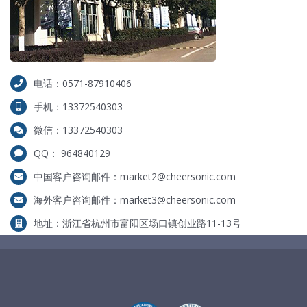
电话：0571-87910406
手机：13372540303
微信：13372540303
QQ： 964840129
中国客户咨询邮件：market2@cheersonic.com
海外客户咨询邮件：market3@cheersonic.com
地址：浙江省杭州市富阳区场口镇创业路11-13号