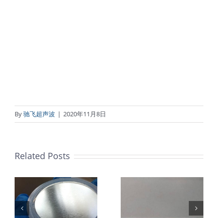
By
驰飞超声波
|
2020年11月8日
Related Posts
超声波喷涂机
机
超声波喷涂机