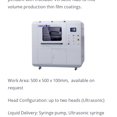
光伏技术科普
联系我们
volume production thin film coatings.
锂电技术科普
关于我们
半导体技术科普
中文
医疗器械技术科普
中文
粉体行业技术科普
ENGLISH
Work Area: 500 x 500 x 100mm, available on
request
超声波喷涂原理
Head Configuration: up to two heads (Ultrasonic)
喷涂的影响因素
Liquid Delivery: Syringe pump, Ultrasonic syringe