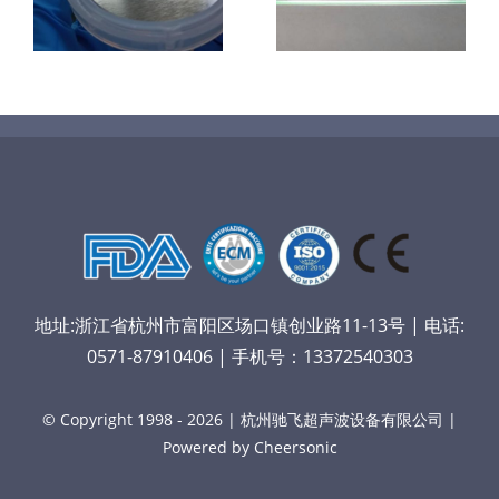
喷涂电池隔膜
镜
喷涂导尿包
材料
地址:浙江省杭州市富阳区场口镇创业路11-13号 | 电话:
0571-87910406 | 手机号：13372540303
© Copyright 1998 - 2026 | 杭州驰飞超声波设备有限公司 |
Powered by Cheersonic